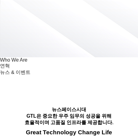
GTL
Who We Are
Who We Are
Who We Are
연혁
뉴스 & 이벤트
뉴스페이스시대
GTL은 중요한 우주 임무의 성공을 위해
효율적이며 고품질 인프라를 제공합니다.
Great Technology Change Life